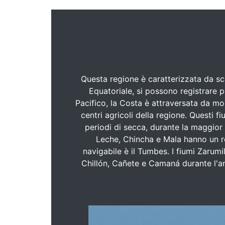
Questa regione è caratterizzata da sca
Equatoriale, si possono registrare 
Pacifico, la Costa è attraversata da mol
centri agricoli della regione. Questi 
periodi di secca, durante la maggior 
Leche, Chincha e Mala hanno un reg
navigabile è il Tumbes. I fiumi Zarum
Chillón, Cañete e Camaná durante l'a