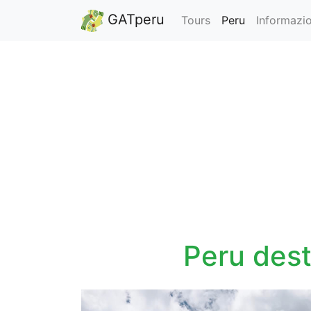
GATperu
Tours
Peru
Informazi
Peru dest