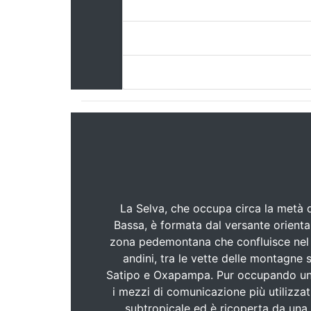
La Selva, che occupa circa la metà del
Bassa, è formata dal versante oriental
zona pedemontana che confluisce nel b
andini, tra le vette delle montagne s
Satipo e Oxapampa. Pur occupando una v
i mezzi di comunicazione più utilizzati
subtropicale ed è ricoperta da una 