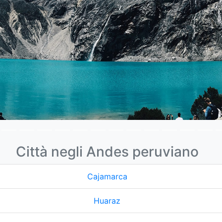
Città negli Andes peruviano
Cajamarca
Huaraz