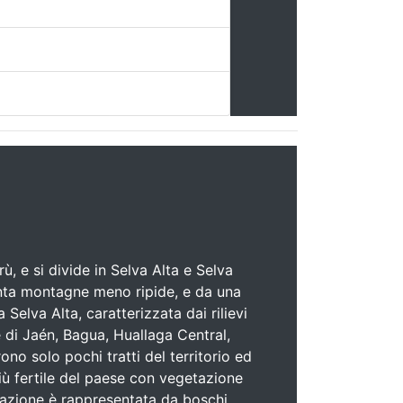
ù, e si divide in Selva Alta e Selva
senta montagne meno ripide, e da una
lva Alta, caratterizzata dai rilievi
le di Jaén, Bagua, Huallaga Central,
o solo pochi tratti del territorio ed
più fertile del paese con vegetazione
etazione è rappresentata da boschi