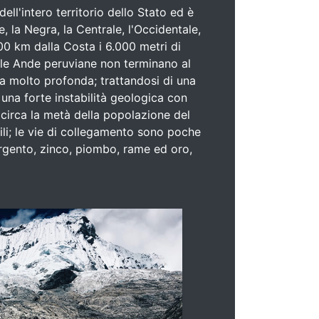
ll'intero territorio dello Stato ed è
, la Negra, la Centrale, l'Occidentale,
00 km dalla Costa i 6.000 metri di
, le Ande peruviane non terminano al
a molto profonda; trattandosi di una
una forte instabilità geologica con
e circa la metà della popolazione del
ili; le vie di collegamento sono poche
 argento, zinco, piombo, rame ed oro,