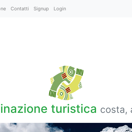
one
Contatti
Signup
Login
inazione turistica
costa, 