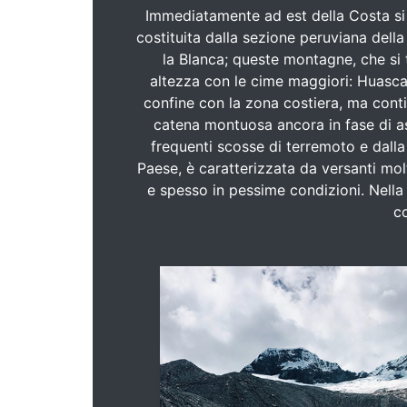
Immediatamente ad est della Costa si e
costituita dalla sezione peruviana della 
la Blanca; queste montagne, che si 
altezza con le cime maggiori: Huascar
confine con la zona costiera, ma cont
catena montuosa ancora in fase di as
frequenti scosse di terremoto e dalla 
Paese, è caratterizzata da versanti mol
e spesso in pessime condizioni. Nella 
c