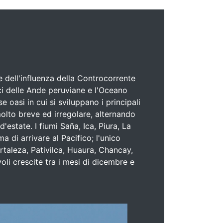
e dell'influenza della Controcorrente
ci delle Ande peruviane e l'Oceano
 oasi in cui si sviluppano i principali
molto breve ed irregolare, alternando
estate. I fiumi Saña, Ica, Piura, La
 di arrivare al Pacifico; l'unico
rtaleza, Pativilca, Huaura, Chancay,
i crescite tra i mesi di dicembre e